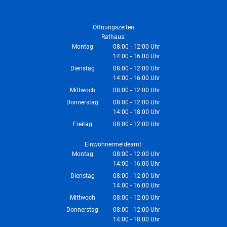
Öffnungszeiten
Rathaus:
Montag
08:00
-
12:00
Uhr
14:00
-
16:00
Von 08:00 bis 12:00 Uhr
Uhr
Von 14:00 bis 16:00 Uhr
Dienstag
08:00
-
12:00
Uhr
14:00
-
16:00
Von 08:00 bis 12:00 Uhr
Uhr
Von 14:00 bis 16:00 Uhr
Mittwoch
08:00
-
12:00
Uhr
Von 08:00 bis 12:00 Uhr
Donnerstag
08:00
-
12:00
Uhr
14:00
-
18:00
Von 08:00 bis 12:00 Uhr
Uhr
Von 14:00 bis 18:00 Uhr
Freitag
08:00
-
12:00
Uhr
Von 08:00 bis 12:00 Uhr
Einwohnermeldeamt:
Montag
08:00
-
12:00
Uhr
14:00
-
16:00
Von 08:00 bis 12:00 Uhr
Uhr
Von 14:00 bis 16:00 Uhr
Dienstag
08:00
-
12:00
Uhr
14:00
-
16:00
Von 08:00 bis 12:00 Uhr
Uhr
Von 14:00 bis 16:00 Uhr
Mittwoch
08:00
-
12:00
Uhr
Von 08:00 bis 12:00 Uhr
Donnerstag
08:00
-
12:00
Uhr
14:00
-
18:00
Von 08:00 bis 12:00 Uhr
Uhr