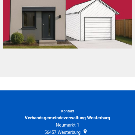
Kontakt
Verbandsgemeindeverwaltung Westerburg
Neumarkt 1
56457
Westerburg