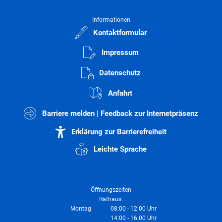
Informationen
Kontaktformular
Impressum
Datenschutz
Anfahrt
Barriere melden | Feedback zur Internetpräsenz
Erklärung zur Barrierefreiheit
Leichte Sprache
Öffnungszeiten
Rathaus:
Montag
08:00
-
12:00
Uhr
14:00
-
16:00
Von 08:00 bis 12:00 Uhr
Uhr