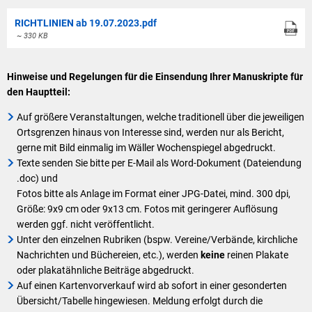
RICHTLINIEN ab 19.07.2023.pdf
~ 330 KB
Hinweise und Regelungen für die Einsendung Ihrer Manuskripte für
den Hauptteil:
Auf größere Veranstaltungen, welche traditionell über die jeweiligen
Ortsgrenzen hinaus von Interesse sind, werden nur als Bericht,
gerne mit Bild einmalig im Wäller Wochenspiegel abgedruckt.
Texte senden Sie bitte per E-Mail als Word-Dokument (Dateiendung
.doc) und
Fotos bitte als Anlage im Format einer JPG-Datei, mind. 300 dpi,
Größe: 9x9 cm oder 9x13 cm. Fotos mit geringerer Auflösung
werden ggf. nicht veröffentlicht.
Unter den einzelnen Rubriken (bspw. Vereine/Verbände, kirchliche
Nachrichten und Büchereien, etc.), werden
keine
reinen Plakate
oder plakatähnliche Beiträge abgedruckt.
Auf einen Kartenvorverkauf wird ab sofort in einer gesonderten
Übersicht/Tabelle hingewiesen. Meldung erfolgt durch die