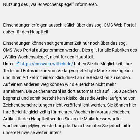
Nutzung des „Wäller Wochenspiegel“ informieren.
Einsendungen erfolgen ausschließlich über das sog. CMS-Web-Portal,
außer für den Hauptteil
Einsendungen können seit geraumer Zeit nur noch über das sog.
CMS-Web-Portal aufgenommen werden. Dies gilt für alle Rubriken des
„Wäller Wochenspiegel“, nicht für den Hauptteil.
Unter
https://cmsweb.wittich.de/
haben Sie die Möglichkeit, Ihre
Texte und Fotos in eine vom Verlag vorgefertigte Maske einzugeben
und Ihren Artikel mit einem Klick direkt an die Redaktion zu senden.
Auf einem anderen Weg können wir die Berichte nicht mehr
annehmen. Die Zeichenanzahl ist dort automatisch auf 1.500 Zeichen
begrenzt und somit besteht kein Risiko, dass die Artikel aufgrund von
Zeichenüberschreitungen nicht veröffentlicht werden. Sie können hier
Ihre Berichte gleichzeitig für mehrere Wochen im Voraus eingeben.
Artikel für den Hauptteil senden Sie an die Mailadresse waeller-
wochenspiegel@vg-westerburg.de. Dazu beachten Sie jedoch bitte
unsere Hinweise weiter unten!