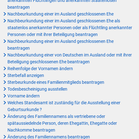
anerkannten Flüchtlingen und anerkannten Staatenlosen
beantragen
Nachbeurkundung einer im Ausland geschlossenen Ehe
Nachbeurkundung einer im Ausland geschlossenen Ehe als
staatenlos anerkannter Personen oder als Flüchtling anerkannter
Personen oder mit ihrer Beteiligung beantragen
Nachbeurkundung einer im Ausland geschlossenen Ehe
beantragen
Nachbeurkundung einer von Deutschen im Ausland oder mit ihrer
Beteiligung geschlossenen Ehe beantragen
Reihenfolge der Vornamen ändern
Sterbefall anzeigen
Sterbeurkunde eines Familienmitglieds beantragen
Todesbescheinigung ausstellen
Vorname ändern
Welches Standesamt ist zuständig für die Ausstellung einer
Geburtsurkunde ?
Änderung des Familiennamens als vertriebene oder
spätaussiedelnde Person, deren Ehegattin, Ehegatte oder
Nachkomme beantragen
Änderung des Familiennamens beantragen