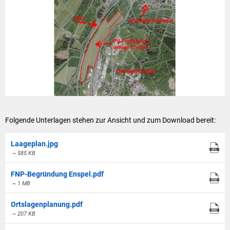
Folgende Unterlagen stehen zur Ansicht und zum Download bereit:
Laageplan.jpg
~ 585 KB
FNP-Begründung Enspel.pdf
~ 1 MB
Ortslagenplanung.pdf
~ 207 KB