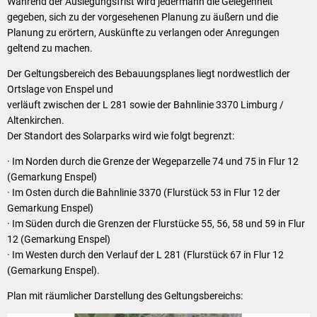
Während der Auslegungsfrist wird jedermann die Gelegenheit
gegeben, sich zu der vorgesehenen Planung zu äußern und die
Planung zu erörtern, Auskünfte zu verlangen oder Anregungen
geltend zu machen.
Der Geltungsbereich des Bebauungsplanes liegt nordwestlich der
Ortslage von Enspel und
verläuft zwischen der L 281 sowie der Bahnlinie 3370 Limburg /
Altenkirchen.
Der Standort des Solarparks wird wie folgt begrenzt:
· Im Norden durch die Grenze der Wegeparzelle 74 und 75 in Flur 12
(Gemarkung Enspel)
· Im Osten durch die Bahnlinie 3370 (Flurstück 53 in Flur 12 der
Gemarkung Enspel)
· Im Süden durch die Grenzen der Flurstücke 55, 56, 58 und 59 in Flur
12 (Gemarkung Enspel)
· Im Westen durch den Verlauf der L 281 (Flurstück 67 in Flur 12
(Gemarkung Enspel).
Plan mit räumlicher Darstellung des Geltungsbereichs: