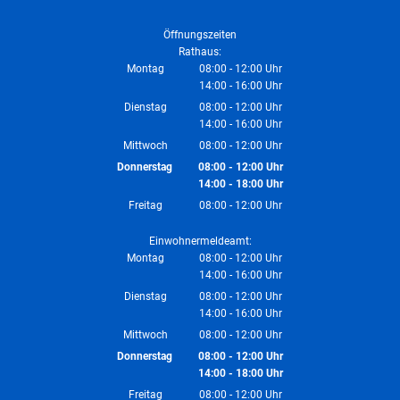
Öffnungszeiten
Rathaus:
Montag
08:00
-
12:00
Uhr
14:00
-
16:00
Von 08:00 bis 12:00 Uhr
Uhr
Von 14:00 bis 16:00 Uhr
Dienstag
08:00
-
12:00
Uhr
14:00
-
16:00
Von 08:00 bis 12:00 Uhr
Uhr
Von 14:00 bis 16:00 Uhr
Mittwoch
08:00
-
12:00
Uhr
Von 08:00 bis 12:00 Uhr
Donnerstag
08:00
-
12:00
Uhr
14:00
-
18:00
Von 08:00 bis 12:00 Uhr
Uhr
Von 14:00 bis 18:00 Uhr
Freitag
08:00
-
12:00
Uhr
Von 08:00 bis 12:00 Uhr
Einwohnermeldeamt:
Montag
08:00
-
12:00
Uhr
14:00
-
16:00
Von 08:00 bis 12:00 Uhr
Uhr
Von 14:00 bis 16:00 Uhr
Dienstag
08:00
-
12:00
Uhr
14:00
-
16:00
Von 08:00 bis 12:00 Uhr
Uhr
Von 14:00 bis 16:00 Uhr
Mittwoch
08:00
-
12:00
Uhr
Von 08:00 bis 12:00 Uhr
Donnerstag
08:00
-
12:00
Uhr
14:00
-
18:00
Von 08:00 bis 12:00 Uhr
Uhr
Von 14:00 bis 18:00 Uhr
Freitag
08:00
-
12:00
Uhr