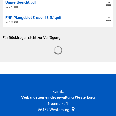
Umweltbericht.pdf
~ 279 KB
FNP-Plangebiet Enspel 13.5.1.pdf
~ 372 KB
Für Rückfragen steht zur Verfügung:
Suchergebnisse werden geladen
Kontakt
Verbandsgemeindeverwaltung Westerburg
Neumarkt 1
56457
Westerburg