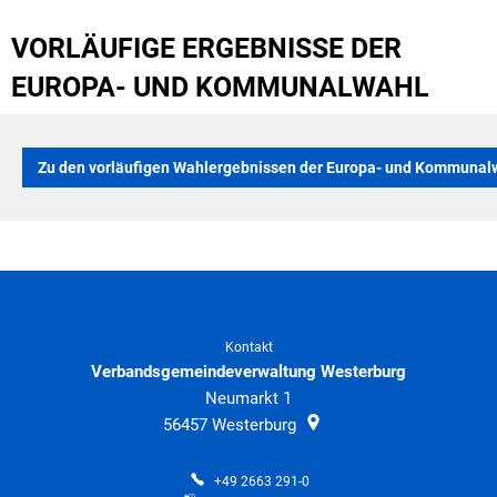
VORLÄUFIGE ERGEBNISSE DER
EUROPA- UND KOMMUNALWAHL
Zu den vorläufigen Wahlergebnissen der Europa- und Kommunal
Kontakt
Verbandsgemeindeverwaltung Westerburg
Neumarkt 1
56457
Westerburg
+49 2663 291-0