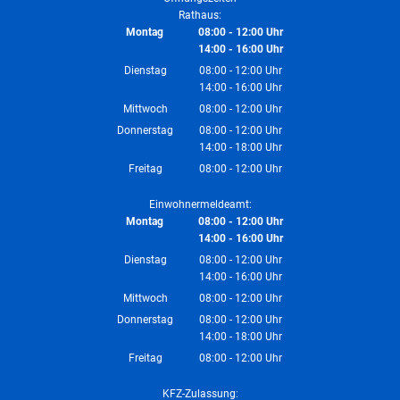
Rathaus:
Montag
08:00
-
12:00
Uhr
14:00
-
16:00
Von 08:00 bis 12:00 Uhr
Uhr
Von 14:00 bis 16:00 Uhr
Dienstag
08:00
-
12:00
Uhr
14:00
-
16:00
Von 08:00 bis 12:00 Uhr
Uhr
Von 14:00 bis 16:00 Uhr
Mittwoch
08:00
-
12:00
Uhr
Von 08:00 bis 12:00 Uhr
Donnerstag
08:00
-
12:00
Uhr
14:00
-
18:00
Von 08:00 bis 12:00 Uhr
Uhr
Von 14:00 bis 18:00 Uhr
Freitag
08:00
-
12:00
Uhr
Von 08:00 bis 12:00 Uhr
Einwohnermeldeamt:
Montag
08:00
-
12:00
Uhr
14:00
-
16:00
Von 08:00 bis 12:00 Uhr
Uhr
Von 14:00 bis 16:00 Uhr
Dienstag
08:00
-
12:00
Uhr
14:00
-
16:00
Von 08:00 bis 12:00 Uhr
Uhr
Von 14:00 bis 16:00 Uhr
Mittwoch
08:00
-
12:00
Uhr
Von 08:00 bis 12:00 Uhr
Donnerstag
08:00
-
12:00
Uhr
14:00
-
18:00
Von 08:00 bis 12:00 Uhr
Uhr
Von 14:00 bis 18:00 Uhr
Freitag
08:00
-
12:00
Uhr
Von 08:00 bis 12:00 Uhr
KFZ-Zulassung: