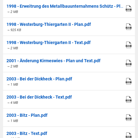
1998 - Erweitrung des Metallbauunternahmens Schütz - Plan.pdf
~ 2 MB
1998 - Westerburg-Thiergarten II - Plan.pdf
~ 925 KB
1998 - Westerburg-Thiergarten II - Text.pdf
~ 2 MB
2001 - Änderung Kirmeswies - Plan und Text.pdf
~ 2 MB
2003 - Bei der Dickheck - Plan.pdf
~ 1 MB
2003 - Bei der Dickheck - Text.pdf
~ 4 MB
2003 - Bitz - Plan.pdf
~ 1 MB
2003 - Bitz - Text.pdf