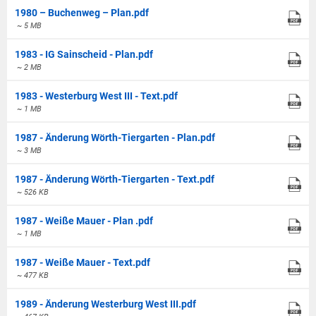
1980 – Buchenweg – Plan.pdf
~ 5 MB
1983 - IG Sainscheid - Plan.pdf
~ 2 MB
1983 - Westerburg West III - Text.pdf
~ 1 MB
1987 - Änderung Wörth-Tiergarten - Plan.pdf
~ 3 MB
1987 - Änderung Wörth-Tiergarten - Text.pdf
~ 526 KB
1987 - Weiße Mauer - Plan .pdf
~ 1 MB
1987 - Weiße Mauer - Text.pdf
~ 477 KB
1989 - Änderung Westerburg West III.pdf