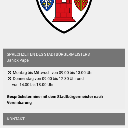
SPRECHZEITEN DES STADTBÜRGERMEISTERS
Janick Pape
Montag bis Mittwoch von 09:00 bis 13:00 Uhr
Donnerstag von 09:00 bis 12:30 Uhr und
von 14:00 bis 18.00 Uhr
Gesprächstermine mit dem Stadtbürgermeister nach
Vereinbarung
KONTAKT