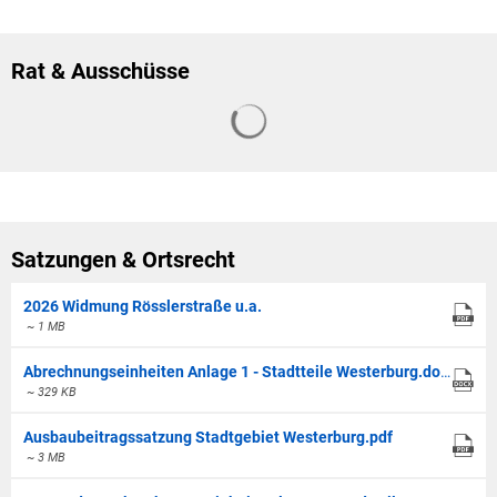
Rat & Ausschüsse
Suchergebnisse werden geladen
Satzungen & Ortsrecht
2026 Widmung Rösslerstraße u.a.
~ 1 MB
Abrechnungseinheiten Anlage 1 - Stadtteile Westerburg.docx
~ 329 KB
Ausbaubeitragssatzung Stadtgebiet Westerburg.pdf
~ 3 MB