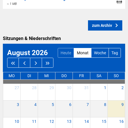
~ 1 MB
zum Archiv
Sitzungen & Niederschriften
August 2026
Heute
Monat
Woche
Tag
MO
DI
MI
DO
FR
SA
SO
27
28
29
30
31
1
2
3
4
5
6
7
8
9
10
11
12
13
14
15
16