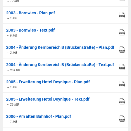
~ 12 MB
2003 - Bornwies - Plan.pdf
~ 1 MB
2003 - Bornwies - Text.pdf
~ 6 MB
2004 - Änderung Kernbereich B (Brückenstraße) - Plan.pdf
~ 2 MB
2004 - Änderung Kernbereich B (Brückenstraße) - Text.pdf
~ 934 KB
2005 - Erweiterung Hotel Deynique - Plan.pdf
~ 1 MB
2005 - Erweiterung Hotel Deynique - Text.pdf
~ 26 MB
2006 - Am alten Bahnhof - Plan.pdf
~ 1 MB