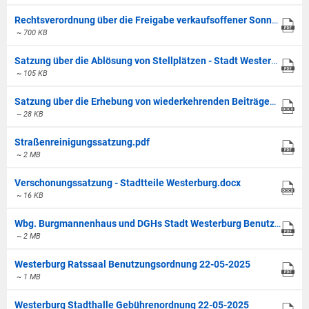
Rechtsverordnung über die Freigabe verkaufsoffener Sonntage in der Stadt Westerburg 2018 - Stadt Westerburg.pdf
~ 700 KB
Satzung über die Ablösung von Stellplätzen - Stadt Westerburg.pdf
~ 105 KB
Satzung über die Erhebung von wiederkehrenden Beiträgen für den Ausbau von Verkehrsanlagen - Stadtteile Westerburg.docx
~ 28 KB
Straßenreinigungssatzung.pdf
~ 2 MB
Verschonungssatzung - Stadtteile Westerburg.docx
~ 16 KB
Wbg. Burgmannenhaus und DGHs Stadt Westerburg Benutzungs- und Gebührenordnung 17-02-2023
~ 2 MB
Westerburg Ratssaal Benutzungsordnung 22-05-2025
~ 1 MB
Westerburg Stadthalle Gebührenordnung 22-05-2025