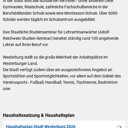
In der Stadt sind alle Schularten vertreten - unter anderem zwei
Gymnasien, Realschule, zahlreiche Fachschulbereiche in der
Berufsbildenden Schule sowie eine Montessori-Schule. Über 6000
Schüler werden täglich im Schulzentrum ausgebildet.
Das Staatliche Studienseminar für Lehramtsanwärter (Adolf-
Reichwein-Studien-Seminar) bereitet ständig rund 100 angehende
Lehrer auf ihren Beruf vor.
Westerburg stellt so die große Mehrheit der Arbeitsplätze im
Westerburger Land.
Die Stadt verfügt zudem über ein ausgezeichnetes Angebot an
Sportstätten und Sportmöglichkeiten, vor allem auf dem Gebiet des
Vereinssports - Fußball, Handball, Tennis, Tischtennis, Badminton
usw.
Haushaltssatzung & Haushaltsplan
Haushaltsplan Stadt Westerburg 2026