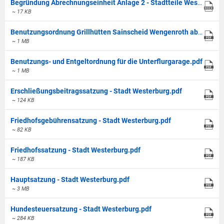
Begründung Abrechnungseinheit Anlage 2 - Stadtteile Westerburg.docx
~ 17 KB
Benutzungsordnung Grillhütten Sainscheid Wengenroth ab Febr. 2023
~ 1 MB
Benutzungs- und Entgeltordnung für die Unterflurgarage.pdf
~ 1 MB
Erschließungsbeitragssatzung - Stadt Westerburg.pdf
~ 124 KB
Friedhofsgebührensatzung - Stadt Westerburg.pdf
~ 82 KB
Friedhofssatzung - Stadt Westerburg.pdf
~ 187 KB
Hauptsatzung - Stadt Westerburg.pdf
~ 3 MB
Hundesteuersatzung - Stadt Westerburg.pdf
~ 284 KB