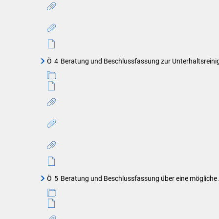
Ö
4
Beratung und Beschlussfassung zur Unterhaltsreini
Ö
5
Beratung und Beschlussfassung über eine mögliche 