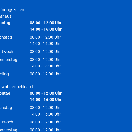
fnungszeiten
thaus:
ontag
08:00
-
12:00
Uhr
Von 08:00 bis 12:00 Uhr
14:00
-
16:00
Uhr
Von 14:00 bis 16:00 Uhr
enstag
08:00
-
12:00
Uhr
Von 08:00 bis 12:00 Uhr
14:00
-
16:00
Uhr
Von 14:00 bis 16:00 Uhr
ittwoch
08:00
-
12:00
Uhr
Von 08:00 bis 12:00 Uhr
onnerstag
08:00
-
12:00
Uhr
Von 08:00 bis 12:00 Uhr
14:00
-
18:00
Uhr
Von 14:00 bis 18:00 Uhr
eitag
08:00
-
12:00
Uhr
Von 08:00 bis 12:00 Uhr
inwohnermeldeamt:
ontag
08:00
-
12:00
Uhr
Von 08:00 bis 12:00 Uhr
14:00
-
16:00
Uhr
Von 14:00 bis 16:00 Uhr
enstag
08:00
-
12:00
Uhr
Von 08:00 bis 12:00 Uhr
14:00
-
16:00
Uhr
Von 14:00 bis 16:00 Uhr
ittwoch
08:00
-
12:00
Uhr
Von 08:00 bis 12:00 Uhr
onnerstag
08:00
-
12:00
Uhr