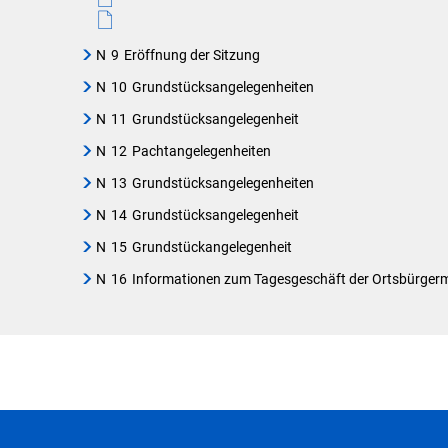
N
9
Eröffnung der Sitzung
N
10
Grundstücksangelegenheiten
N
11
Grundstücksangelegenheit
N
12
Pachtangelegenheiten
N
13
Grundstücksangelegenheiten
N
14
Grundstücksangelegenheit
N
15
Grundstückangelegenheit
N
16
Informationen zum Tagesgeschäft der Ortsbürgerm