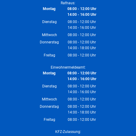
Rathaus:
Montag
08:00
-
12:00
Uhr
14:00
-
16:00
Von 08:00 bis 12:00 Uhr
Uhr
Von 14:00 bis 16:00 Uhr
Dienstag
08:00
-
12:00
Uhr
14:00
-
16:00
Von 08:00 bis 12:00 Uhr
Uhr
Von 14:00 bis 16:00 Uhr
Mittwoch
08:00
-
12:00
Uhr
Von 08:00 bis 12:00 Uhr
Donnerstag
08:00
-
12:00
Uhr
14:00
-
18:00
Von 08:00 bis 12:00 Uhr
Uhr
Von 14:00 bis 18:00 Uhr
Freitag
08:00
-
12:00
Uhr
Von 08:00 bis 12:00 Uhr
Einwohnermeldeamt:
Montag
08:00
-
12:00
Uhr
14:00
-
16:00
Von 08:00 bis 12:00 Uhr
Uhr
Von 14:00 bis 16:00 Uhr
Dienstag
08:00
-
12:00
Uhr
14:00
-
16:00
Von 08:00 bis 12:00 Uhr
Uhr
Von 14:00 bis 16:00 Uhr
Mittwoch
08:00
-
12:00
Uhr
Von 08:00 bis 12:00 Uhr
Donnerstag
08:00
-
12:00
Uhr
14:00
-
18:00
Von 08:00 bis 12:00 Uhr
Uhr
Von 14:00 bis 18:00 Uhr
Freitag
08:00
-
12:00
Uhr
Von 08:00 bis 12:00 Uhr
KFZ-Zulassung: