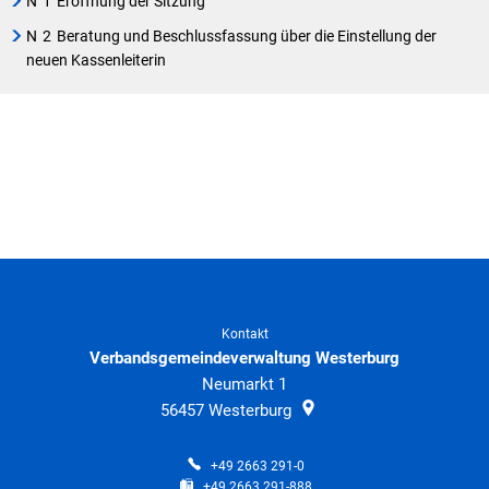
N
1
Eröffnung der Sitzung
N
2
Beratung und Beschlussfassung über die Einstellung der
neuen Kassenleiterin
Kontakt
Verbandsgemeindeverwaltung Westerburg
Neumarkt 1
56457
Westerburg
+49 2663 291-0
+49 2663 291-888