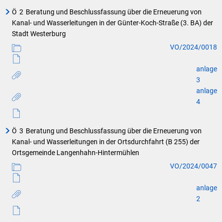
Ö
2
Beratung und Beschlussfassung über die Erneuerung von
Kanal- und Wasserleitungen in der Günter-Koch-Straße (3. BA) der
Stadt Westerburg
VO/2024/0018
anlage
3
anlage
4
Ö
3
Beratung und Beschlussfassung über die Erneuerung von
Kanal- und Wasserleitungen in der Ortsdurchfahrt (B 255) der
Ortsgemeinde Langenhahn-Hintermühlen
VO/2024/0047
anlage
2