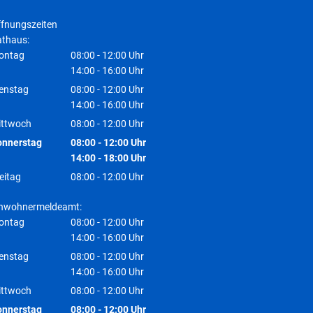
fnungszeiten
thaus:
ontag
08:00
-
12:00
Uhr
Von 08:00 bis 12:00 Uhr
14:00
-
16:00
Uhr
Von 14:00 bis 16:00 Uhr
enstag
08:00
-
12:00
Uhr
Von 08:00 bis 12:00 Uhr
14:00
-
16:00
Uhr
Von 14:00 bis 16:00 Uhr
ittwoch
08:00
-
12:00
Uhr
Von 08:00 bis 12:00 Uhr
onnerstag
08:00
-
12:00
Uhr
Von 08:00 bis 12:00 Uhr
14:00
-
18:00
Uhr
Von 14:00 bis 18:00 Uhr
eitag
08:00
-
12:00
Uhr
Von 08:00 bis 12:00 Uhr
inwohnermeldeamt:
ontag
08:00
-
12:00
Uhr
Von 08:00 bis 12:00 Uhr
14:00
-
16:00
Uhr
Von 14:00 bis 16:00 Uhr
enstag
08:00
-
12:00
Uhr
Von 08:00 bis 12:00 Uhr
14:00
-
16:00
Uhr
Von 14:00 bis 16:00 Uhr
ittwoch
08:00
-
12:00
Uhr
Von 08:00 bis 12:00 Uhr
onnerstag
08:00
-
12:00
Uhr