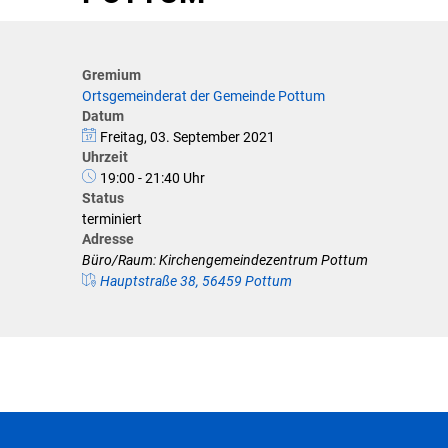
Klimaschutz
Förderungen der VG für private U
Gremium
Ortsgemeinderat der Gemeinde Pottum
Feuerwehr
Datum
Freitag, 03. September 2021
Allgemeine Informationen
Uhrzeit
19:00 - 21:40 Uhr
Status
terminiert
Adresse
Büro/Raum: Kirchengemeindezentrum Pottum
Hauptstraße 38, 56459 Pottum