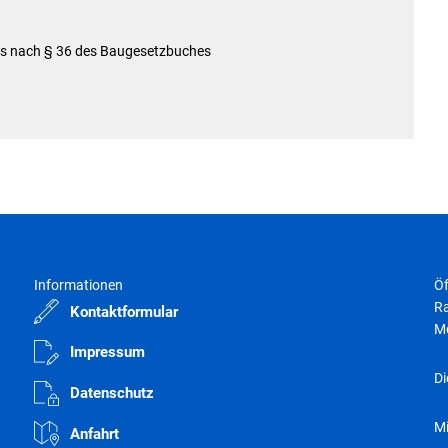
ns nach § 36 des Baugesetzbuches
Informationen
Öf
Ra
Kontaktformular
M
Impressum
Di
Datenschutz
M
Anfahrt