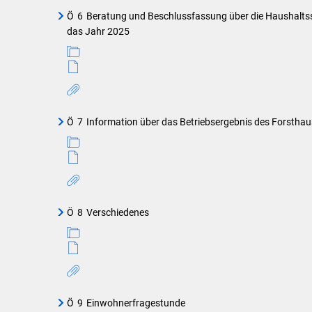
Ö
6
Beratung und Beschlussfassung über die Haushaltss
das Jahr 2025
Ö
7
Information über das Betriebsergebnis des Forstha
Ö
8
Verschiedenes
Ö
9
Einwohnerfragestunde