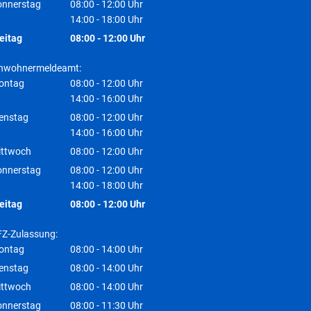
Von 08:00 bis 12:00 Uhr
onnerstag
08:00
-
12:00
Uhr
Von 08:00 bis 12:00 Uhr
14:00
-
18:00
Uhr
Von 14:00 bis 18:00 Uhr
eitag
08:00
-
12:00
Uhr
Von 08:00 bis 12:00 Uhr
inwohnermeldeamt:
ontag
08:00
-
12:00
Uhr
Von 08:00 bis 12:00 Uhr
14:00
-
16:00
Uhr
Von 14:00 bis 16:00 Uhr
enstag
08:00
-
12:00
Uhr
Von 08:00 bis 12:00 Uhr
14:00
-
16:00
Uhr
Von 14:00 bis 16:00 Uhr
ittwoch
08:00
-
12:00
Uhr
Von 08:00 bis 12:00 Uhr
onnerstag
08:00
-
12:00
Uhr
Von 08:00 bis 12:00 Uhr
14:00
-
18:00
Uhr
Von 14:00 bis 18:00 Uhr
eitag
08:00
-
12:00
Uhr
Von 08:00 bis 12:00 Uhr
Z-Zulassung:
ontag
08:00
-
14:00
Uhr
Von 08:00 bis 14:00 Uhr
enstag
08:00
-
14:00
Uhr
Von 08:00 bis 14:00 Uhr
ittwoch
08:00
-
14:00
Uhr
Von 08:00 bis 14:00 Uhr
onnerstag
08:00
-
11:30
Uhr