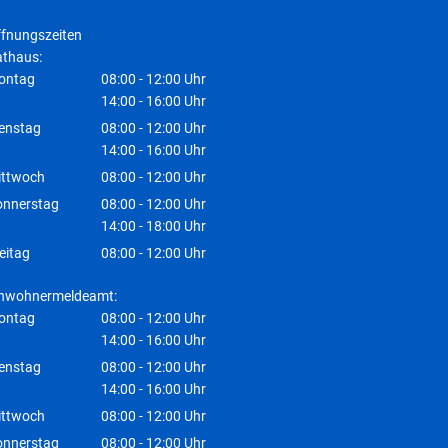
fnungszeiten
thaus:
ontag
08:00
-
12:00
Uhr
Von 08:00 bis 12:00 Uhr
14:00
-
16:00
Uhr
Von 14:00 bis 16:00 Uhr
enstag
08:00
-
12:00
Uhr
Von 08:00 bis 12:00 Uhr
14:00
-
16:00
Uhr
Von 14:00 bis 16:00 Uhr
ittwoch
08:00
-
12:00
Uhr
Von 08:00 bis 12:00 Uhr
onnerstag
08:00
-
12:00
Uhr
Von 08:00 bis 12:00 Uhr
14:00
-
18:00
Uhr
Von 14:00 bis 18:00 Uhr
eitag
08:00
-
12:00
Uhr
Von 08:00 bis 12:00 Uhr
inwohnermeldeamt:
ontag
08:00
-
12:00
Uhr
Von 08:00 bis 12:00 Uhr
14:00
-
16:00
Uhr
Von 14:00 bis 16:00 Uhr
enstag
08:00
-
12:00
Uhr
Von 08:00 bis 12:00 Uhr
14:00
-
16:00
Uhr
Von 14:00 bis 16:00 Uhr
ittwoch
08:00
-
12:00
Uhr
Von 08:00 bis 12:00 Uhr
onnerstag
08:00
-
12:00
Uhr