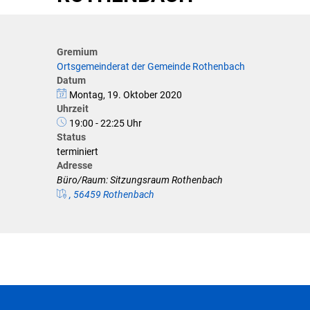
Klimaschutz
Förderungen der VG für private U
Gremium
Ortsgemeinderat der Gemeinde Rothenbach
Feuerwehr
Datum
Montag, 19. Oktober 2020
Allgemeine Informationen
Uhrzeit
19:00 - 22:25 Uhr
Status
terminiert
Adresse
Büro/Raum: Sitzungsraum Rothenbach
, 56459 Rothenbach