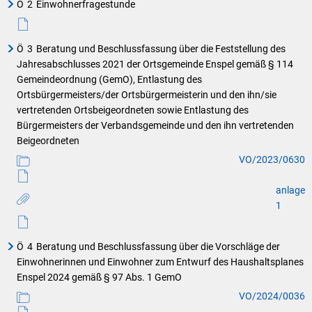
Ö
2
Einwohnerfragestunde
Ö
3
Beratung und Beschlussfassung über die Feststellung des
Jahresabschlusses 2021 der Ortsgemeinde Enspel gemäß § 114
Gemeindeordnung (GemO), Entlastung des
Ortsbürgermeisters/der Ortsbürgermeisterin und den ihn/sie
vertretenden Ortsbeigeordneten sowie Entlastung des
Bürgermeisters der Verbandsgemeinde und den ihn vertretenden
Beigeordneten
VO/2023/0630
anlage
1
Ö
4
Beratung und Beschlussfassung über die Vorschläge der
Einwohnerinnen und Einwohner zum Entwurf des Haushaltsplanes
Enspel 2024 gemäß § 97 Abs. 1 GemO
VO/2024/0036