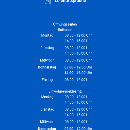
Leichte Sprache
Öffnungszeiten
Rathaus:
Montag
08:00
-
12:00
Uhr
14:00
-
16:00
Von 08:00 bis 12:00 Uhr
Uhr
Von 14:00 bis 16:00 Uhr
Dienstag
08:00
-
12:00
Uhr
14:00
-
16:00
Von 08:00 bis 12:00 Uhr
Uhr
Von 14:00 bis 16:00 Uhr
Mittwoch
08:00
-
12:00
Uhr
Von 08:00 bis 12:00 Uhr
Donnerstag
08:00
-
12:00
Uhr
14:00
-
18:00
Von 08:00 bis 12:00 Uhr
Uhr
Von 14:00 bis 18:00 Uhr
Freitag
08:00
-
12:00
Uhr
Von 08:00 bis 12:00 Uhr
Einwohnermeldeamt:
Montag
08:00
-
12:00
Uhr
14:00
-
16:00
Von 08:00 bis 12:00 Uhr
Uhr
Von 14:00 bis 16:00 Uhr
Dienstag
08:00
-
12:00
Uhr
14:00
-
16:00
Von 08:00 bis 12:00 Uhr
Uhr
Von 14:00 bis 16:00 Uhr
Mittwoch
08:00
-
12:00
Uhr
Von 08:00 bis 12:00 Uhr
Donnerstag
08:00
-
12:00
Uhr