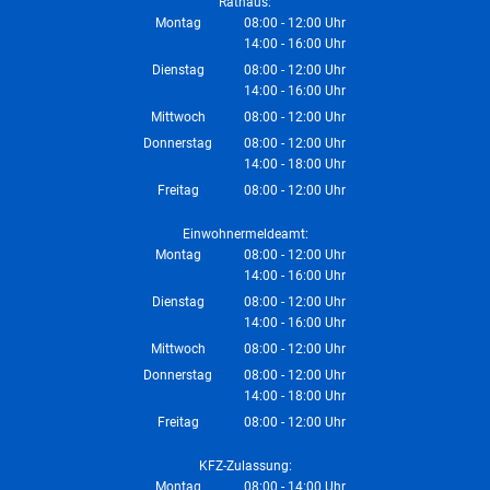
Rathaus:
Montag
08:00
-
12:00
Uhr
14:00
-
16:00
Von 08:00 bis 12:00 Uhr
Uhr
Von 14:00 bis 16:00 Uhr
Dienstag
08:00
-
12:00
Uhr
14:00
-
16:00
Von 08:00 bis 12:00 Uhr
Uhr
Von 14:00 bis 16:00 Uhr
Mittwoch
08:00
-
12:00
Uhr
Von 08:00 bis 12:00 Uhr
Donnerstag
08:00
-
12:00
Uhr
14:00
-
18:00
Von 08:00 bis 12:00 Uhr
Uhr
Von 14:00 bis 18:00 Uhr
Freitag
08:00
-
12:00
Uhr
Von 08:00 bis 12:00 Uhr
Einwohnermeldeamt:
Montag
08:00
-
12:00
Uhr
14:00
-
16:00
Von 08:00 bis 12:00 Uhr
Uhr
Von 14:00 bis 16:00 Uhr
Dienstag
08:00
-
12:00
Uhr
14:00
-
16:00
Von 08:00 bis 12:00 Uhr
Uhr
Von 14:00 bis 16:00 Uhr
Mittwoch
08:00
-
12:00
Uhr
Von 08:00 bis 12:00 Uhr
Donnerstag
08:00
-
12:00
Uhr
14:00
-
18:00
Von 08:00 bis 12:00 Uhr
Uhr
Von 14:00 bis 18:00 Uhr
Freitag
08:00
-
12:00
Uhr
Von 08:00 bis 12:00 Uhr
KFZ-Zulassung:
Montag
08:00
-
14:00
Uhr