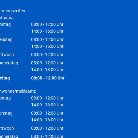
fnungszeiten
thaus:
ontag
08:00
-
12:00
Uhr
Von 08:00 bis 12:00 Uhr
14:00
-
16:00
Uhr
Von 14:00 bis 16:00 Uhr
enstag
08:00
-
12:00
Uhr
Von 08:00 bis 12:00 Uhr
14:00
-
16:00
Uhr
Von 14:00 bis 16:00 Uhr
ittwoch
08:00
-
12:00
Uhr
Von 08:00 bis 12:00 Uhr
onnerstag
08:00
-
12:00
Uhr
Von 08:00 bis 12:00 Uhr
14:00
-
18:00
Uhr
Von 14:00 bis 18:00 Uhr
eitag
08:00
-
12:00
Uhr
Von 08:00 bis 12:00 Uhr
inwohnermeldeamt:
ontag
08:00
-
12:00
Uhr
Von 08:00 bis 12:00 Uhr
14:00
-
16:00
Uhr
Von 14:00 bis 16:00 Uhr
enstag
08:00
-
12:00
Uhr
Von 08:00 bis 12:00 Uhr
14:00
-
16:00
Uhr
Von 14:00 bis 16:00 Uhr
ittwoch
08:00
-
12:00
Uhr
Von 08:00 bis 12:00 Uhr
onnerstag
08:00
-
12:00
Uhr