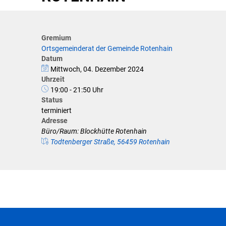
Klimaschutz
Förderungen der VG für private U
Gremium
Ortsgemeinderat der Gemeinde Rotenhain
Feuerwehr
Datum
Mittwoch, 04. Dezember 2024
Allgemeine Informationen
Uhrzeit
19:00 - 21:50 Uhr
Status
terminiert
Adresse
Büro/Raum: Blockhütte Rotenhain
Todtenberger Straße, 56459 Rotenhain