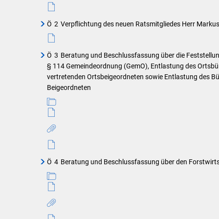
Ö
2
Verpflichtung des neuen Ratsmitgliedes Herr Mark
Ö
3
Beratung und Beschlussfassung über die Feststell
§ 114 Gemeindeordnung (GemO), Entlastung des Ortsbürg
vertretenden Ortsbeigeordneten sowie Entlastung des B
Beigeordneten
Ö
4
Beratung und Beschlussfassung über den Forstwirt