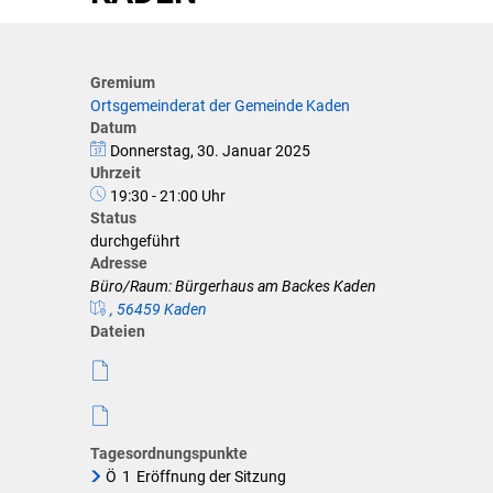
Klimaschutz
Förderungen der VG für private U
Gremium
Ortsgemeinderat der Gemeinde Kaden
Feuerwehr
Datum
Donnerstag, 30. Januar 2025
Allgemeine Informationen
Uhrzeit
19:30 - 21:00 Uhr
Status
durchgeführt
Adresse
Büro/Raum: Bürgerhaus am Backes Kaden
, 56459 Kaden
Dateien
Tagesordnungspunkte
Ö
1
Eröffnung der Sitzung