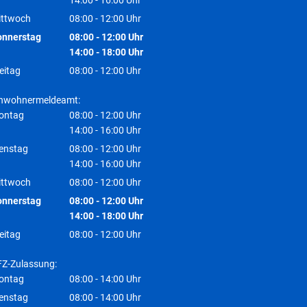
Von 08:00 bis 12:00 Uhr
14:00
-
16:00
Uhr
Von 14:00 bis 16:00 Uhr
ittwoch
08:00
-
12:00
Uhr
Von 08:00 bis 12:00 Uhr
onnerstag
08:00
-
12:00
Uhr
Von 08:00 bis 12:00 Uhr
14:00
-
18:00
Uhr
Von 14:00 bis 18:00 Uhr
eitag
08:00
-
12:00
Uhr
Von 08:00 bis 12:00 Uhr
inwohnermeldeamt:
ontag
08:00
-
12:00
Uhr
Von 08:00 bis 12:00 Uhr
14:00
-
16:00
Uhr
Von 14:00 bis 16:00 Uhr
enstag
08:00
-
12:00
Uhr
Von 08:00 bis 12:00 Uhr
14:00
-
16:00
Uhr
Von 14:00 bis 16:00 Uhr
ittwoch
08:00
-
12:00
Uhr
Von 08:00 bis 12:00 Uhr
onnerstag
08:00
-
12:00
Uhr
Von 08:00 bis 12:00 Uhr
14:00
-
18:00
Uhr
Von 14:00 bis 18:00 Uhr
eitag
08:00
-
12:00
Uhr
Von 08:00 bis 12:00 Uhr
Z-Zulassung:
ontag
08:00
-
14:00
Uhr
Von 08:00 bis 14:00 Uhr
enstag
08:00
-
14:00
Uhr