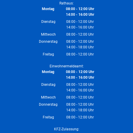
Rathaus:
Montag
08:00
-
12:00
Uhr
14:00
-
16:00
Von 08:00 bis 12:00 Uhr
Uhr
Von 14:00 bis 16:00 Uhr
Dienstag
08:00
-
12:00
Uhr
14:00
-
16:00
Von 08:00 bis 12:00 Uhr
Uhr
Von 14:00 bis 16:00 Uhr
Mittwoch
08:00
-
12:00
Uhr
Von 08:00 bis 12:00 Uhr
Donnerstag
08:00
-
12:00
Uhr
14:00
-
18:00
Von 08:00 bis 12:00 Uhr
Uhr
Von 14:00 bis 18:00 Uhr
Freitag
08:00
-
12:00
Uhr
Von 08:00 bis 12:00 Uhr
Einwohnermeldeamt:
Montag
08:00
-
12:00
Uhr
14:00
-
16:00
Von 08:00 bis 12:00 Uhr
Uhr
Von 14:00 bis 16:00 Uhr
Dienstag
08:00
-
12:00
Uhr
14:00
-
16:00
Von 08:00 bis 12:00 Uhr
Uhr
Von 14:00 bis 16:00 Uhr
Mittwoch
08:00
-
12:00
Uhr
Von 08:00 bis 12:00 Uhr
Donnerstag
08:00
-
12:00
Uhr
14:00
-
18:00
Von 08:00 bis 12:00 Uhr
Uhr
Von 14:00 bis 18:00 Uhr
Freitag
08:00
-
12:00
Uhr
Von 08:00 bis 12:00 Uhr
KFZ-Zulassung: