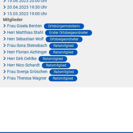
15.06.2023 20:00 Uhr
20.04.2023 19:30 Uhr
15.03.2023 19:00 Uhr
Mitglieder
Frau Gisela Benten
Ortsbürgermeisterin
Herr Matthias Stahl
Erster Ortsbeigeordneter
Herr Sebastian Wolf
Ortsbeigeordneter
Frau Ilona Steinebach
Ratsmitglied
Herr Florian Aichinger
Ratsmitglied
Herr Dirk Oehlke
Ratsmitglied
Herr Nico Schardt
Ratsmitglied
Frau Svenja Gröschen
Ratsmitglied
Frau Theresa Wagner
Ratsmitglied