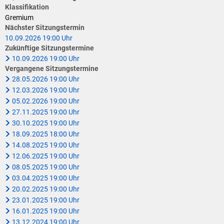
Klimaschutz
Klassifikation
Gremium
Vereine
Förderungen der VG für private Umbauten
Nächster Sitzungstermin
10.09.2026 19:00 Uhr
Die Bundeswehr und Westerburg
Feuerwehr
Zukünftige Sitzungstermine
10.09.2026 19:00 Uhr
Seniorenmobilität/Jugendtaxi/Fahrservice
Vergangene Sitzungstermine
Allgemeine Informationen
28.05.2026 19:00 Uhr
Sicherheit für Senioren
12.03.2026 19:00 Uhr
05.02.2026 19:00 Uhr
27.11.2025 19:00 Uhr
Ehrenamtskarte des Westerwaldkreises
30.10.2025 19:00 Uhr
18.09.2025 18:00 Uhr
Westerwaldbad
14.08.2025 19:00 Uhr
12.06.2025 19:00 Uhr
08.05.2025 19:00 Uhr
03.04.2025 19:00 Uhr
20.02.2025 19:00 Uhr
23.01.2025 19:00 Uhr
16.01.2025 19:00 Uhr
13.12.2024 19:00 Uhr