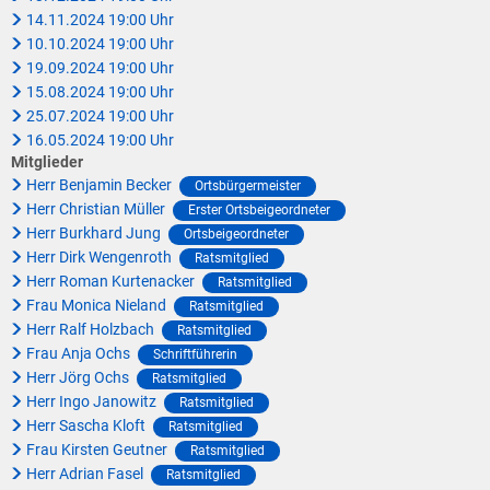
14.11.2024 19:00 Uhr
10.10.2024 19:00 Uhr
19.09.2024 19:00 Uhr
15.08.2024 19:00 Uhr
25.07.2024 19:00 Uhr
16.05.2024 19:00 Uhr
Mitglieder
Herr Benjamin Becker
Ortsbürgermeister
Herr Christian Müller
Erster Ortsbeigeordneter
Herr Burkhard Jung
Ortsbeigeordneter
Herr Dirk Wengenroth
Ratsmitglied
Herr Roman Kurtenacker
Ratsmitglied
Frau Monica Nieland
Ratsmitglied
Herr Ralf Holzbach
Ratsmitglied
Frau Anja Ochs
Schriftführerin
Herr Jörg Ochs
Ratsmitglied
Herr Ingo Janowitz
Ratsmitglied
Herr Sascha Kloft
Ratsmitglied
Frau Kirsten Geutner
Ratsmitglied
Herr Adrian Fasel
Ratsmitglied