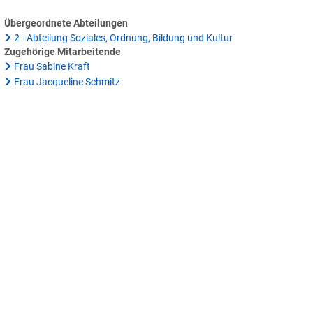
urg
Übergeordnete Abteilungen
i/Fahrservice
2 - Abteilung Soziales, Ordnung, Bildung und Kultur
Zugehörige Mitarbeitende
Frau Sabine Kraft
Frau Jacqueline Schmitz
aldkreises