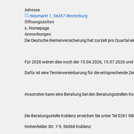
Klimaschutz
Adresse
Förderungen der VG für private U
Neumarkt 1, 56457 Westerburg
Öffnungszeiten
s. Homepage
Feuerwehr
Anmerkungen
Die Deutsche Rentenversicherung hat zurzeit pro Quartal ei
Allgemeine Informationen
Für 2026 wären dies noch der 15.04.2026, 15.07.2026 und
Dafür ist eine Terminvereinbarung für die entsprechende Zei
Ansonsten kann eine Beratung bei den Beratungsstellen Ko
Die Beratungsstelle Koblenz erreichen Sie unter Tel 0261 
Hohenfelder Str. 7-9, 56068 Koblenz