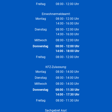
Von 14:00 bis 18:00 Uhr
Freitag
08:00
-
12:00
Uhr
Von 08:00 bis 12:00 Uhr
Einwohnermeldeamt:
Montag
08:00
-
12:00
Uhr
14:00
-
16:00
Von 08:00 bis 12:00 Uhr
Uhr
Von 14:00 bis 16:00 Uhr
Dienstag
08:00
-
12:00
Uhr
14:00
-
16:00
Von 08:00 bis 12:00 Uhr
Uhr
Von 14:00 bis 16:00 Uhr
Mittwoch
08:00
-
12:00
Uhr
Von 08:00 bis 12:00 Uhr
Donnerstag
08:00
-
12:00
Uhr
14:00
-
18:00
Von 08:00 bis 12:00 Uhr
Uhr
Von 14:00 bis 18:00 Uhr
Freitag
08:00
-
12:00
Uhr
Von 08:00 bis 12:00 Uhr
KFZ-Zulassung:
Montag
08:00
-
14:00
Uhr
Von 08:00 bis 14:00 Uhr
Dienstag
08:00
-
14:00
Uhr
Von 08:00 bis 14:00 Uhr
Mittwoch
08:00
-
14:00
Uhr
Von 08:00 bis 14:00 Uhr
Donnerstag
08:00
-
11:30
Uhr
14:00
-
17:30
Von 08:00 bis 11:30 Uhr
Uhr
Von 14:00 bis 17:30 Uhr
Freitag
08:00
-
11:30
Uhr
Von 08:00 bis 11:30 Uhr
Sachgebiet Asyl: