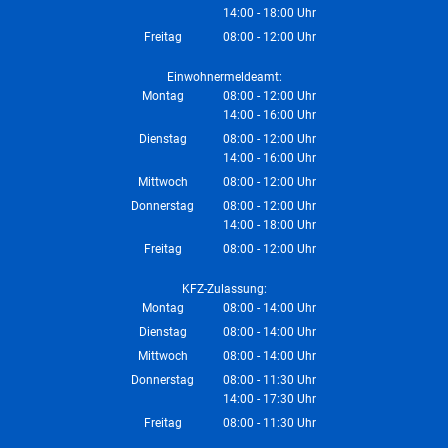
14:00
-
18:00
Von 08:00 bis 12:00 Uhr
Uhr
Von 14:00 bis 18:00 Uhr
Freitag
08:00
-
12:00
Uhr
Von 08:00 bis 12:00 Uhr
Einwohnermeldeamt:
Montag
08:00
-
12:00
Uhr
14:00
-
16:00
Von 08:00 bis 12:00 Uhr
Uhr
Von 14:00 bis 16:00 Uhr
Dienstag
08:00
-
12:00
Uhr
14:00
-
16:00
Von 08:00 bis 12:00 Uhr
Uhr
Von 14:00 bis 16:00 Uhr
Mittwoch
08:00
-
12:00
Uhr
Von 08:00 bis 12:00 Uhr
Donnerstag
08:00
-
12:00
Uhr
14:00
-
18:00
Von 08:00 bis 12:00 Uhr
Uhr
Von 14:00 bis 18:00 Uhr
Freitag
08:00
-
12:00
Uhr
Von 08:00 bis 12:00 Uhr
KFZ-Zulassung:
Montag
08:00
-
14:00
Uhr
Von 08:00 bis 14:00 Uhr
Dienstag
08:00
-
14:00
Uhr
Von 08:00 bis 14:00 Uhr
Mittwoch
08:00
-
14:00
Uhr
Von 08:00 bis 14:00 Uhr
Donnerstag
08:00
-
11:30
Uhr
14:00
-
17:30
Von 08:00 bis 11:30 Uhr
Uhr
Von 14:00 bis 17:30 Uhr
Freitag
08:00
-
11:30
Uhr
Von 08:00 bis 11:30 Uhr