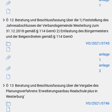
1
Ö
12
Beratung und Beschlussfassung über die 1) Feststellung des
Jahresabschlusses der Verbandsgemeinde Westerburg zum
31.12.2018 gemäß § 114 GemO 2) Entlastung des Bürgermeisters
und der Beigeordneten gemäß § 114 GemO
VO/2021/0745
anlage
1
anlage
2
Ö
13
Beratung und Beschlussfassung über die Vergabe des
Planungsverfahrens 'Erweiterungsanbau Realschule plus in
Westerburg'
VO/2021/0746