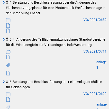
Ö
4
Beratung und Beschlussfassung über die Änderung des
Flächennutzungsplanes für eine Photovoltaik-Freiflächenanlage in
der Gemarkung Enspel
VO/2021/0659
Ö
5
4. Änderung des Teilflächennutzungsplanes Standortbereiche
für die Windenergie in der Verbandsgemeinde Westerburg
VO/2021/0711
anlage
1
Ö
6
Beratung und Beschlussfassung über eine Anlagenrichtlinie
für Geldanlagen
VO/2021/0692
anlage