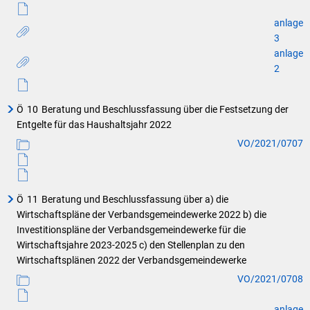
anlage
3
anlage
2
Ö
10
Beratung und Beschlussfassung über die Festsetzung der
Entgelte für das Haushaltsjahr 2022
VO/2021/0707
Ö
11
Beratung und Beschlussfassung über a) die
Wirtschaftspläne der Verbandsgemeindewerke 2022 b) die
Investitionspläne der Verbandsgemeindewerke für die
Wirtschaftsjahre 2023-2025 c) den Stellenplan zu den
Wirtschaftsplänen 2022 der Verbandsgemeindewerke
VO/2021/0708
anlage