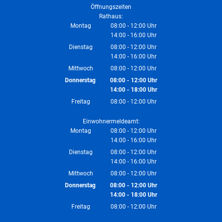
Öffnungszeiten
Rathaus:
Montag
08:00
-
12:00
Uhr
14:00
-
16:00
Von 08:00 bis 12:00 Uhr
Uhr
Von 14:00 bis 16:00 Uhr
Dienstag
08:00
-
12:00
Uhr
14:00
-
16:00
Von 08:00 bis 12:00 Uhr
Uhr
Von 14:00 bis 16:00 Uhr
Mittwoch
08:00
-
12:00
Uhr
Von 08:00 bis 12:00 Uhr
Donnerstag
08:00
-
12:00
Uhr
14:00
-
18:00
Von 08:00 bis 12:00 Uhr
Uhr
Von 14:00 bis 18:00 Uhr
Freitag
08:00
-
12:00
Uhr
Von 08:00 bis 12:00 Uhr
Einwohnermeldeamt:
Montag
08:00
-
12:00
Uhr
14:00
-
16:00
Von 08:00 bis 12:00 Uhr
Uhr
Von 14:00 bis 16:00 Uhr
Dienstag
08:00
-
12:00
Uhr
14:00
-
16:00
Von 08:00 bis 12:00 Uhr
Uhr
Von 14:00 bis 16:00 Uhr
Mittwoch
08:00
-
12:00
Uhr
Von 08:00 bis 12:00 Uhr
Donnerstag
08:00
-
12:00
Uhr
14:00
-
18:00
Von 08:00 bis 12:00 Uhr
Uhr
Von 14:00 bis 18:00 Uhr
Freitag
08:00
-
12:00
Uhr
Von 08:00 bis 12:00 Uhr