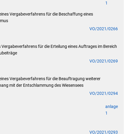
1
eines Vergabeverfahrens für die Beschaffung eines
ismus
VO/2021/0266
 Vergabeverfahrens für die Erteilung eines Auftrages im Bereich
ubeiträge
VO/2021/0269
eines Vergabeverfahrens für die Beauftragung weiterer
hang mit der Entschlammung des Wiesensees
VO/2021/0294
anlage
1
VO/2021/0293