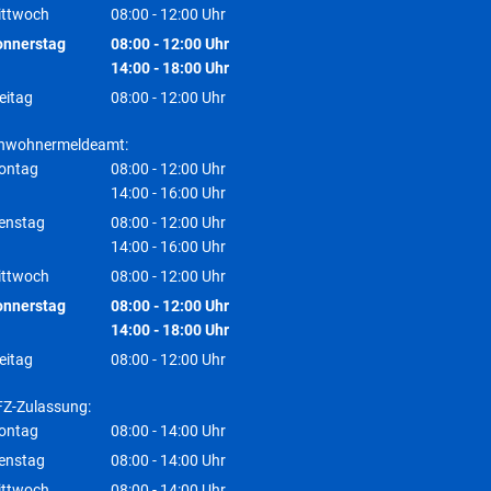
Von 14:00 bis 16:00 Uhr
ittwoch
08:00
-
12:00
Uhr
Von 08:00 bis 12:00 Uhr
onnerstag
08:00
-
12:00
Uhr
Von 08:00 bis 12:00 Uhr
14:00
-
18:00
Uhr
Von 14:00 bis 18:00 Uhr
eitag
08:00
-
12:00
Uhr
Von 08:00 bis 12:00 Uhr
inwohnermeldeamt:
ontag
08:00
-
12:00
Uhr
Von 08:00 bis 12:00 Uhr
14:00
-
16:00
Uhr
Von 14:00 bis 16:00 Uhr
enstag
08:00
-
12:00
Uhr
Von 08:00 bis 12:00 Uhr
14:00
-
16:00
Uhr
Von 14:00 bis 16:00 Uhr
ittwoch
08:00
-
12:00
Uhr
Von 08:00 bis 12:00 Uhr
onnerstag
08:00
-
12:00
Uhr
Von 08:00 bis 12:00 Uhr
14:00
-
18:00
Uhr
Von 14:00 bis 18:00 Uhr
eitag
08:00
-
12:00
Uhr
Von 08:00 bis 12:00 Uhr
Z-Zulassung:
ontag
08:00
-
14:00
Uhr
Von 08:00 bis 14:00 Uhr
enstag
08:00
-
14:00
Uhr
Von 08:00 bis 14:00 Uhr
ittwoch
08:00
-
14:00
Uhr