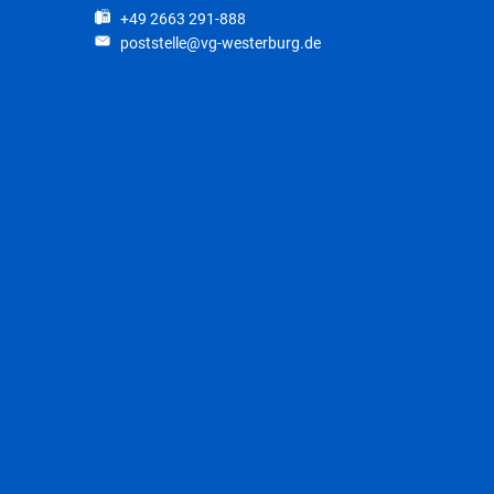
+49 2663 291-888
poststelle@vg-westerburg.de