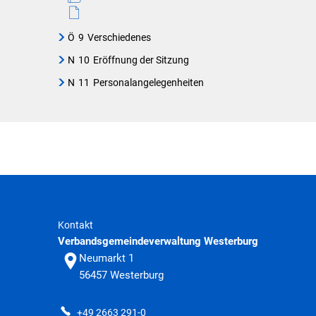
Ö
9
Verschiedenes
N
10
Eröffnung der Sitzung
N
11
Personalangelegenheiten
Kontakt
Verbandsgemeindeverwaltung Westerburg
Neumarkt 1
56457
Westerburg
+49 2663 291-0