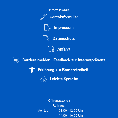
Informationen
Kontaktformular
Impressum
Datenschutz
Anfahrt
Barriere melden | Feedback zur Internetpräsenz
Erklärung zur Barrierefreiheit
Leichte Sprache
Öffnungszeiten
Rathaus:
Montag
08:00
-
12:00
Uhr
14:00
-
16:00
Von 08:00 bis 12:00 Uhr
Uhr