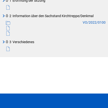
Ö
1
Eröffnung der Sitzung
Ö
2
Information über den Sachstand Kirchtreppe/Denkmal
VO/2022/0100
Ö
3
Verschiedenes