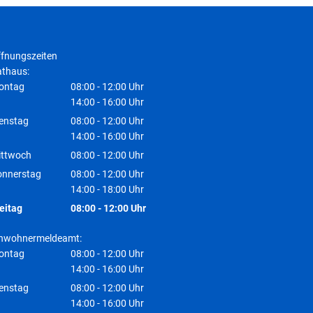
fnungszeiten
thaus:
ontag
08:00
-
12:00
Uhr
Von 08:00 bis 12:00 Uhr
14:00
-
16:00
Uhr
Von 14:00 bis 16:00 Uhr
enstag
08:00
-
12:00
Uhr
Von 08:00 bis 12:00 Uhr
14:00
-
16:00
Uhr
Von 14:00 bis 16:00 Uhr
ittwoch
08:00
-
12:00
Uhr
Von 08:00 bis 12:00 Uhr
onnerstag
08:00
-
12:00
Uhr
Von 08:00 bis 12:00 Uhr
14:00
-
18:00
Uhr
Von 14:00 bis 18:00 Uhr
eitag
08:00
-
12:00
Uhr
Von 08:00 bis 12:00 Uhr
inwohnermeldeamt:
ontag
08:00
-
12:00
Uhr
Von 08:00 bis 12:00 Uhr
14:00
-
16:00
Uhr
Von 14:00 bis 16:00 Uhr
enstag
08:00
-
12:00
Uhr
Von 08:00 bis 12:00 Uhr
14:00
-
16:00
Uhr