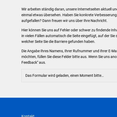
Klimaschutz
Wir arbeiten ständig daran, unsere Internetseiten aktuell u
Förderungen der VG für private U
einmal etwas übersehen. Haben Sie konkrete Verbesserungsv
aufgefallen? Dann freuen wir uns über Ihre Nachricht.
Feuerwehr
Hier können Sie uns auf Fehler oder schwer zu findende Inh
in vielen Fällen automatisch die Seite eingefügt, auf der Sie 
Allgemeine Informationen
welcher Seite Sie die Barriere gefunden haben.
Die Angabe Ihres Namens, Ihrer Rufnummer und Ihrer E-Mail
möchten, füllen Sie diese Felder bitte aus. Wenn Sie uns ano
Feedback" aus.
Das Formular wird geladen, einen Moment bitte…
Kontakt